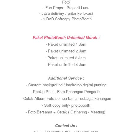
Foto
- Fun Props - Properti Lucu
- Jasa delivery / antar ke lokasi
- 1 DVD Softcopy PhotoBooth
Paket PhotoBooth Unlimited Murah :
- Paket unlimited 1 Jam
- Paket unlimited 2 Jam
- Paket unlimited 3 Jam
- Paket unlimited 4 Jam
Additional Service :
- Custom background / backdrop digital printing
- PopUp Print - Foto Pasangan Pengantin
- Cetak Album Foto semua tamu - sebagai kenangan
- Soft copy only- photobooth
- Foto Bersama + Cetak ( Gathering - Meeting)
Contact Us :