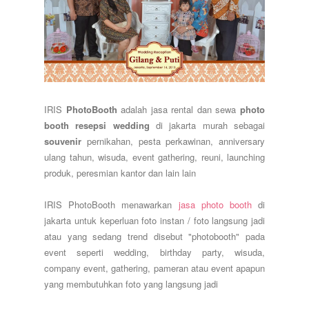
IRIS
PhotoBooth
adalah jasa rental dan sewa
photo
booth resepsi wedding
di jakarta murah sebagai
souvenir
pernikahan, pesta perkawinan, anniversary
ulang tahun, wisuda, event gathering, reuni, launching
produk, peresmian kantor dan lain lain
IRIS PhotoBooth menawarkan
jasa photo booth
di
jakarta untuk keperluan foto instan / foto langsung jadi
atau yang sedang trend disebut "photobooth" pada
event seperti wedding, birthday party, wisuda,
company event, gathering, pameran atau event apapun
yang membutuhkan foto yang langsung jadi