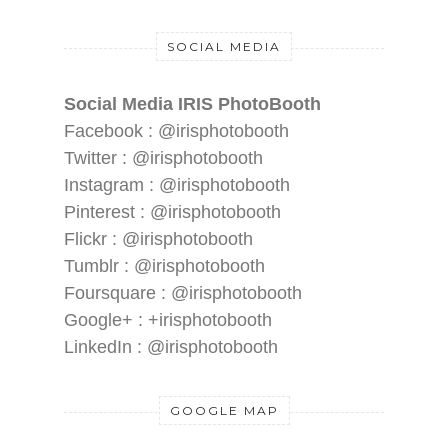
SOCIAL MEDIA
Social Media IRIS PhotoBooth
Facebook : @irisphotobooth
Twitter : @irisphotobooth
Instagram : @irisphotobooth
Pinterest : @irisphotobooth
Flickr : @irisphotobooth
Tumblr : @irisphotobooth
Foursquare : @irisphotobooth
Google+ : +irisphotobooth
LinkedIn : @irisphotobooth
GOOGLE MAP