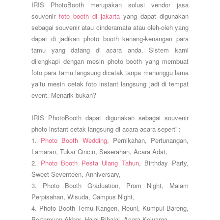
IRIS PhotoBooth merupakan solusi vendor jasa
souvenir
foto booth di jakarta
yang dapat digunakan
sebagai souvenir atau cinderamata atau oleh-oleh yang
dapat di jadikan photo booth kenang-kenangan para
tamu yang datang di acara anda. Sistem kami
dilengkapi dengan mesin photo booth yang membuat
foto para tamu langsung dicetak tanpa menunggu lama
yaitu mesin cetak foto instant langsung jadi di tempat
event. Menarik bukan?
IRIS PhotoBooth dapat digunakan sebagai souvenir
photo instant cetak langsung di acara-acara seperti :
1.
Photo Booth Wedding
, Pernikahan, Pertunangan,
Lamaran, Tukar Cincin, Seserahan, Acara Adat,
2.
Photo Booth Pesta Ulang Tahun
, Birthday Party,
Sweet Seventeen, Anniversary,
3. Photo Booth Graduation, Prom Night, Malam
Perpisahan, Wisuda, Campus Night,
4. Photo Booth Temu Kangen, Reuni, Kumpul Bareng,
Pertemuan Akbar, Halal Bihalal, Acara Keluarga