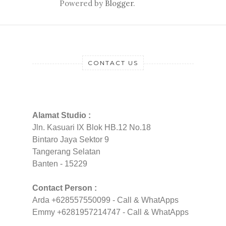
Powered by
Blogger
.
CONTACT US
Alamat Studio :
Jln. Kasuari IX Blok HB.12 No.18
Bintaro Jaya Sektor 9
Tangerang Selatan
Banten - 15229
Contact Person :
Arda +628557550099 - Call & WhatApps
Emmy +6281957214747 - Call & WhatApps