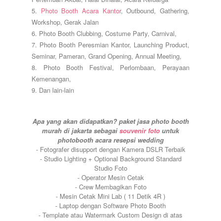
5.
Photo Booth Acara Kantor
, Outbound, Gathering,
Workshop, Gerak Jalan
6. Photo Booth Clubbing, Costume Party, Carnival,
7. Photo Booth Peresmian Kantor, Launching Product,
Seminar, Pameran, Grand Opening, Annual Meeting,
8. Photo Booth Festival, Perlombaan, Perayaan
Kemenangan,
9. Dan lain-lain
Apa yang akan didapatkan? paket jasa photo booth
murah di jakarta sebagai
souvenir foto
untuk
photobooth acara resepsi wedding
- Fotografer disupport dengan Kamera DSLR Terbaik
- Studio Lighting + Optional Background Standard
Studio Foto
- Operator Mesin Cetak
- Crew Membagikan Foto
- Mesin Cetak Mini Lab ( 11 Detik 4R )
- Laptop dengan Software Photo Booth
- Template atau Watermark Custom Design di atas