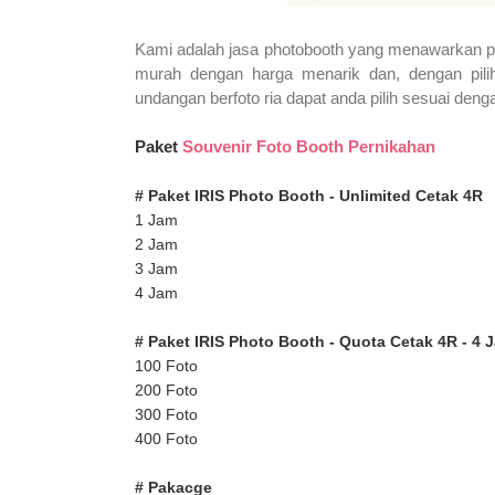
Kami adalah jasa photobooth yang menawarkan pake
murah dengan harga menarik dan, dengan pili
undangan berfoto ria dapat anda pilih sesuai den
Paket
Souvenir Foto Booth Pernikahan
# Paket IRIS Photo Booth - Unlimited Cetak 4R
1 Jam
2 Jam
3 Jam
4 Jam
# Paket IRIS Photo Booth - Quota Cetak 4R - 4 
100 Foto
200 Foto
300 Foto
400 Foto
# Pakacge