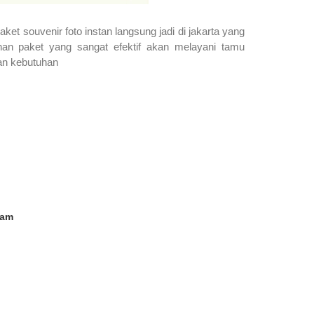
t souvenir foto instan langsung jadi di jakarta yang
han paket yang sangat efektif akan melayani tamu
gan kebutuhan
Jam