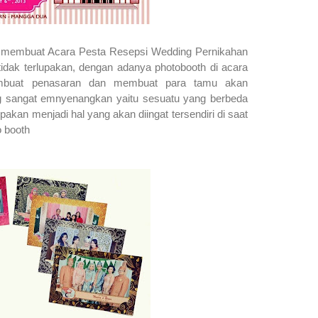
 membuat Acara Pesta Resepsi Wedding Pernikahan
idak terlupakan, dengan adanya photobooth di acara
embuat penasaran dan membuat para tamu akan
g sangat emnyenangkan yaitu sesuatu yang berbeda
akan menjadi hal yang akan diingat tersendiri di saat
o booth