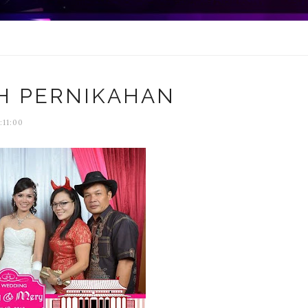
H PERNIKAHAN
:11:00