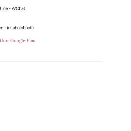
 Line - WChat
am : irisphotobooth
thor Google Plus