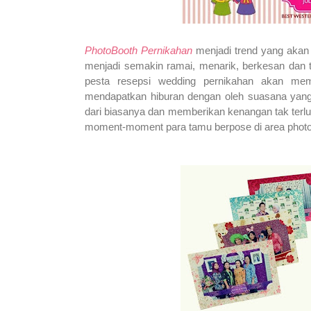
PhotoBooth Pernikahan
menjadi trend yang akan
menjadi semakin ramai, menarik, berkesan dan t
pesta resepsi wedding pernikahan akan m
mendapatkan hiburan dengan oleh suasana yan
dari biasanya dan memberikan kenangan tak terlup
moment-moment para tamu berpose di area phot