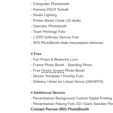
- Fotografer Photobooth
- Kamera DSLR Terbaik
- Studio Lighting
- Printer Mesin Cetak (15 detik)
- Operator Photobooth
- Team Pembagi Foto
- 1 DVD Softcopy Semua Foto
- IRIS PhotoBooth tidak menyiapkan dekorasi.
# Free
- Fun Props & Aksesoris Lucu
- Frame Photo Booth - Standing Photo
- Free
Green Screen
Photo Booth
- Desain Template / Overlay Foto
- Delivery / Antar ke Lokasi Venue (JAKARTA)
# Additional Service
- Penambahan Background Custom Digital Printing
- Penambahan Patung Foto 2D / Giant Standee Pe
Contact Person IRIS PhotoBooth