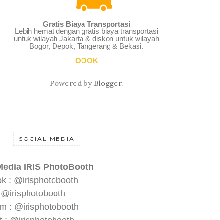
Gratis Biaya Transportasi
Lebih hemat dengan gratis biaya transportasi
untuk wilayah Jakarta & diskon untuk wilayah
Bogor, Depok, Tangerang & Bekasi.
OOOK
Powered by
Blogger
.
SOCIAL MEDIA
Media IRIS PhotoBooth
k : @irisphotobooth
: @irisphotobooth
am : @irisphotobooth