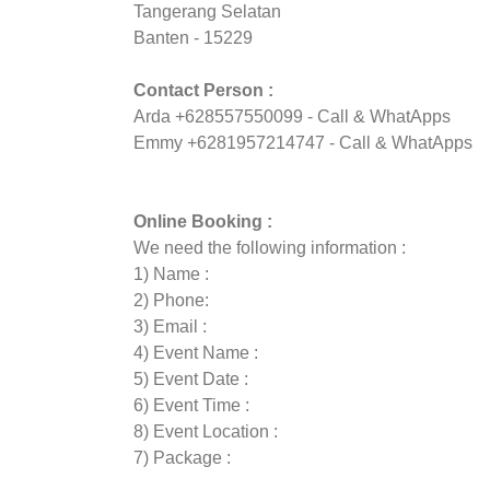
Tangerang Selatan
Banten - 15229
Contact Person :
Arda +628557550099 - Call & WhatApps
Emmy +6281957214747 - Call & WhatApps
Online Booking :
We need the following information :
1) Name :
2) Phone:
3) Email :
4) Event Name :
5) Event Date :
6) Event Time :
8) Event Location :
7) Package :