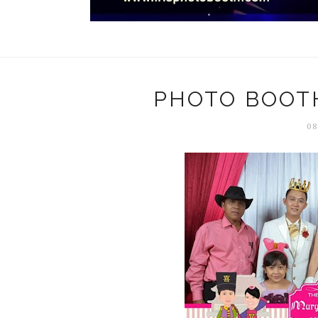
PHOTO BOOT
08