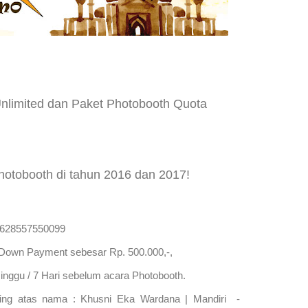
nlimited dan Paket Photobooth Quota
Photobooth di tahun 2016 dan 2017!
+628557550099
wn Payment sebesar Rp. 500.000,-,
nggu / 7 Hari sebelum acara Photobooth.
ning atas nama :
Khusni Eka Wardana |
Mandiri -