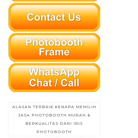
ALASAN TERBAIK KENAPA MEMILIH
JASA PHOTOBOOTH MURAH &
BERKUALITAS DARI IRIS
PHOTOBOOTH