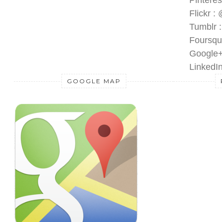
Pinteres
Flickr :
Tumblr 
Foursqu
Google+
LinkedIn
GOOGLE MAP