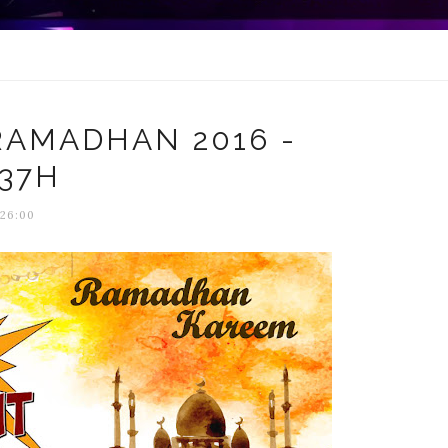
RAMADHAN 2016 -
437H
:26:00