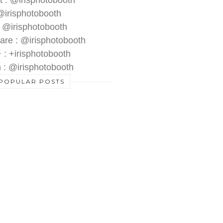
t : @irisphotobooth
 @irisphotobooth
: @irisphotobooth
are : @irisphotobooth
 : +irisphotobooth
 : @irisphotobooth
POPULAR POSTS