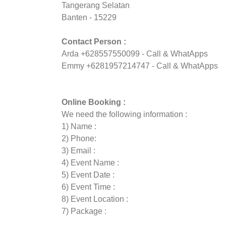
Tangerang Selatan
Banten - 15229
Contact Person :
Arda +628557550099 - Call & WhatApps
Emmy +6281957214747 - Call & WhatApps
Online Booking :
We need the following information :
1) Name :
2) Phone:
3) Email :
4) Event Name :
5) Event Date :
6) Event Time :
8) Event Location :
7) Package :