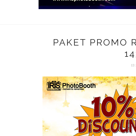
PAKET PROMO 
1
13