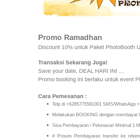
Promo Ramadhan
Discount 10% untuk Paket PhotoBooth U
Transaksi Sekarang Juga!
Save your date, DEAL HARI INI …
Promo booking ini berlaku untuk event 
Cara Pemesanan :
Telp di +6285775581001 SMS/WhatsApp 
Melakukan BOOKING dengan membayar Do
Sisa Pembayaran / Pelunasan Minimal 1 Mi
# Proses Pembayaran transfer ke reke