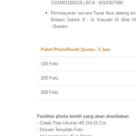
1310001160219 |
BCA - 5010307980
Pembayaran secara Tunai bisa datang ke
Bintaro Sektor 9 -
Jl. Kasuari IX Blok 
-
Banten
Paket PhotoBooth Quota - 3 Jam
100 Foto
200 Foto
300 Foto
Fasilitas photo booth yang akan disediakan
- Cetak Foto Ukuran 4R 10x15 Cm
- Desain Template Foto