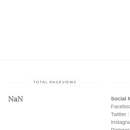
TOTAL PAGEVIEWS
NaN
Social 
Faceboo
Twitter 
Instagr