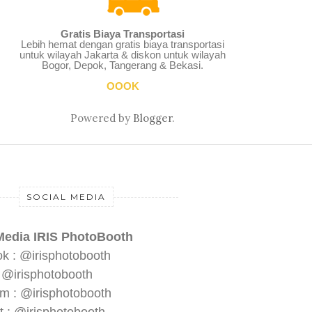
Gratis Biaya Transportasi
Lebih hemat dengan gratis biaya transportasi
untuk wilayah Jakarta & diskon untuk wilayah
Bogor, Depok, Tangerang & Bekasi.
OOOK
Powered by
Blogger
.
SOCIAL MEDIA
Media IRIS PhotoBooth
k : @irisphotobooth
: @irisphotobooth
am : @irisphotobooth