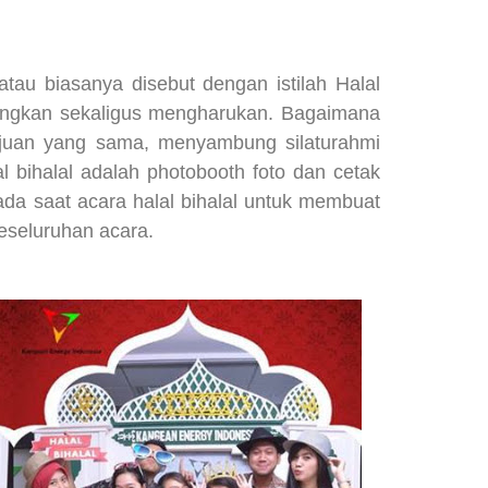
tau biasanya disebut dengan istilah Halal
angkan sekaligus mengharukan. Bagaimana
ujuan yang sama, menyambung silaturahmi
 bihalal adalah photobooth foto dan cetak
ada saat acara halal bihalal untuk membuat
eseluruhan acara.