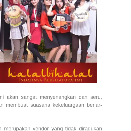
 ini akan sangat menyenangkan dan seru,
akan membuat suasana kekeluargaan benar-
h merupakan vendor yang tidak diragukan