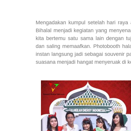
Mengadakan kumpul setelah hari raya a
Bihalal menjadi kegiatan yang menyen
kita bertemu satu sama lain dengan t
dan saling memaafkan. Photobooth halal
instan langsung jadi sebagai souvenir p
suasana menjadi hangat menyeruak di k