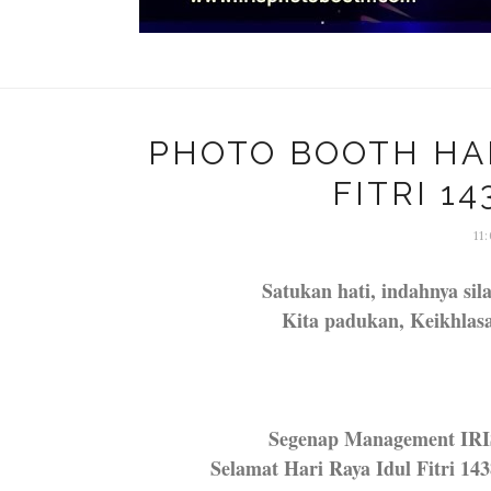
PHOTO BOOTH HAL
FITRI 14
11
Satukan hati, indahnya si
Kita padukan, Keikhlas
Segenap Management IR
Selamat Hari Raya Idul Fitri 14