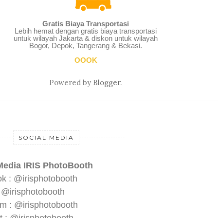
Gratis Biaya Transportasi
Lebih hemat dengan gratis biaya transportasi
untuk wilayah Jakarta & diskon untuk wilayah
Bogor, Depok, Tangerang & Bekasi.
OOOK
Powered by
Blogger
.
SOCIAL MEDIA
Media IRIS PhotoBooth
k : @irisphotobooth
: @irisphotobooth
am : @irisphotobooth