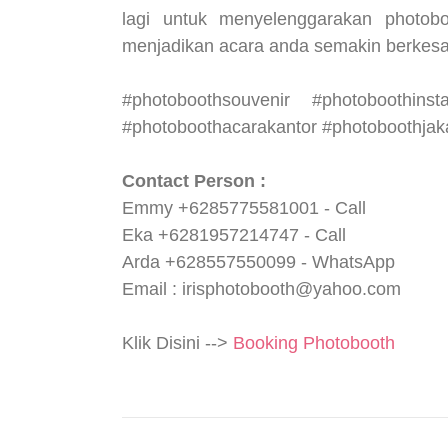
lagi untuk menyelenggarakan photobo
menjadikan acara anda semakin berkesa
#photoboothsouvenir #photoboothins
#photoboothacarakantor #photoboothjaka
Contact Person :
Emmy +6285775581001 - Call
Eka +6281957214747 - Call
Arda +628557550099 - WhatsApp
Email : irisphotobooth@yahoo.com
Klik Disini -->
Booking Photobooth