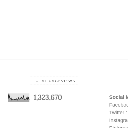
TOTAL PAGEVIEWS
1,323,670
Social 
Faceboo
Twitter 
Instagr