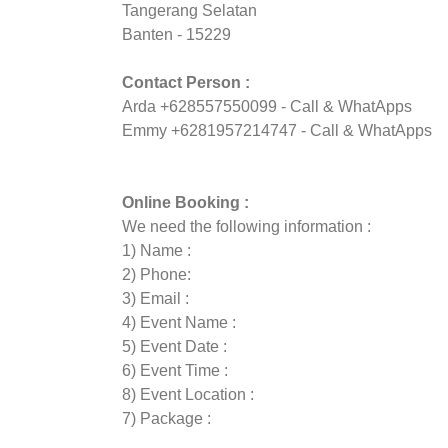
Tangerang Selatan
Banten - 15229
Contact Person :
Arda +628557550099 - Call & WhatApps
Emmy +6281957214747 - Call & WhatApps
Online Booking :
We need the following information :
1) Name :
2) Phone:
3) Email :
4) Event Name :
5) Event Date :
6) Event Time :
8) Event Location :
7) Package :