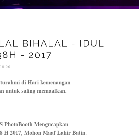
AL BIHALAL - IDUL
38H - 2017
:06:00
laturahmi di Hari kemenangan
an untuk saling memaafkan.
IS PhotoBooth Mengucapkan
38 H 2017, Mohon Maaf Lahir Batin.