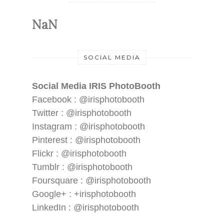
NaN
SOCIAL MEDIA
Social Media IRIS PhotoBooth
Facebook : @irisphotobooth
Twitter : @irisphotobooth
Instagram : @irisphotobooth
Pinterest : @irisphotobooth
Flickr : @irisphotobooth
Tumblr : @irisphotobooth
Foursquare : @irisphotobooth
Google+ : +irisphotobooth
LinkedIn : @irisphotobooth