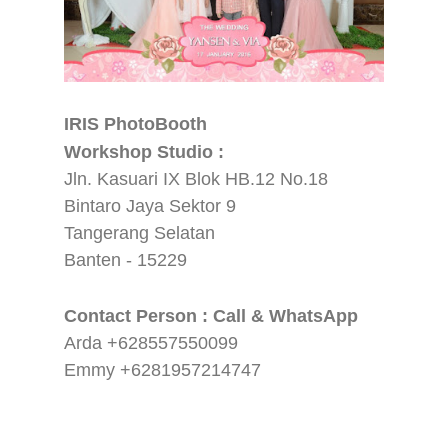
IRIS PhotoBooth
Workshop Studio :
Jln. Kasuari IX Blok HB.12 No.18
Bintaro Jaya Sektor 9
Tangerang Selatan
Banten - 15229
Contact Person : Call & WhatsApp
Arda +628557550099
Emmy +6281957214747