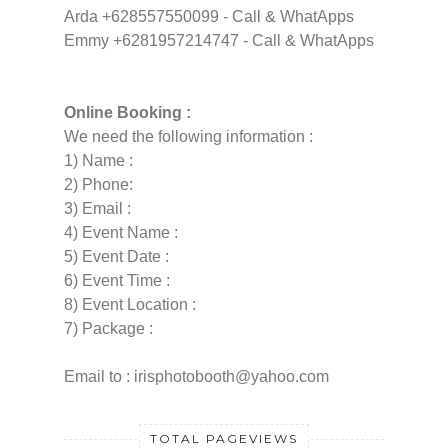
Arda +628557550099 - Call & WhatApps
Emmy +6281957214747 - Call & WhatApps
Online Booking :
We need the following information :
1) Name :
2) Phone:
3) Email :
4) Event Name :
5) Event Date :
6) Event Time :
8) Event Location :
7) Package :
Email to : irisphotobooth@yahoo.com
TOTAL PAGEVIEWS