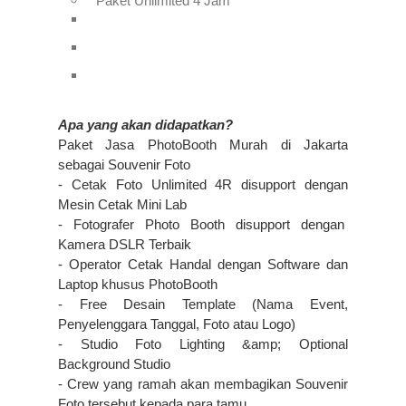
Paket Unlimited 4 Jam
Apa yang akan didapatkan?
Paket Jasa PhotoBooth Murah di Jakarta
sebagai Souvenir Foto
- Cetak Foto Unlimited 4R disupport dengan
Mesin Cetak Mini Lab
- Fotografer Photo Booth disupport dengan
Kamera DSLR Terbaik
- Operator Cetak Handal dengan Software dan
Laptop khusus PhotoBooth
- Free Desain Template (Nama Event,
Penyelenggara Tanggal, Foto atau Logo)
- Studio Foto Lighting &amp; Optional
Background Studio
- Crew yang ramah akan membagikan Souvenir
Foto tersebut kepada para tamu