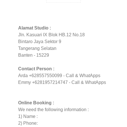
Alamat Studio :
Jln. Kasuari IX Blok HB.12 No.18
Bintaro Jaya Sektor 9
Tangerang Selatan
Banten - 15229
Contact Person :
Arda +628557550099 - Call & WhatApps
Emmy +6281957214747 - Call & WhatApps
Online Booking :
We need the following information :
1) Name :
2) Phone: