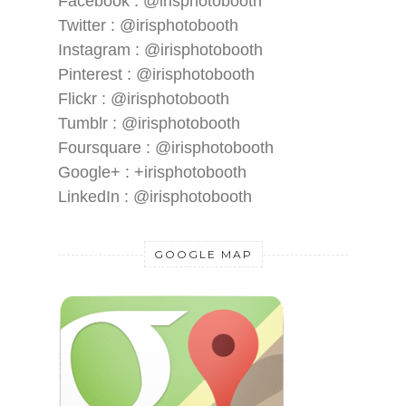
Facebook : @irisphotobooth
Twitter : @irisphotobooth
Instagram : @irisphotobooth
Pinterest : @irisphotobooth
Flickr : @irisphotobooth
Tumblr : @irisphotobooth
Foursquare : @irisphotobooth
Google+ : +irisphotobooth
LinkedIn : @irisphotobooth
GOOGLE MAP