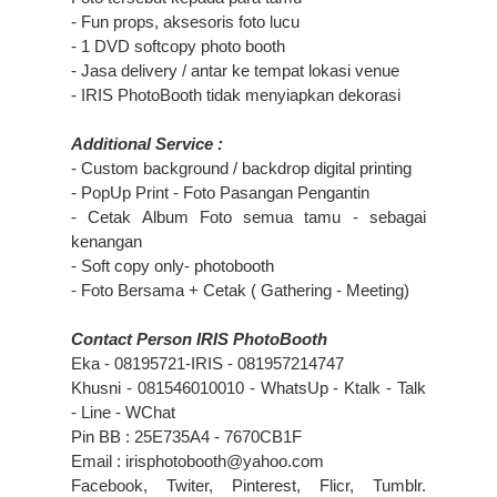
- Fun props, aksesoris foto lucu
- 1 DVD softcopy photo booth
- Jasa delivery / antar ke tempat lokasi venue
- IRIS PhotoBooth tidak menyiapkan dekorasi
Additional Service :
- Custom background / backdrop digital printing
- PopUp Print - Foto Pasangan Pengantin
- Cetak Album Foto semua tamu - sebagai
kenangan
- Soft copy only- photobooth
- Foto Bersama + Cetak ( Gathering - Meeting)
Contact Person IRIS PhotoBooth
Eka - 08195721-IRIS - 081957214747
Khusni - 081546010010 - WhatsUp - Ktalk - Talk
- Line - WChat
Pin BB : 25E735A4 - 7670CB1F
Email : irisphotobooth@yahoo.com
Facebook, Twiter, Pinterest, Flicr, Tumblr.