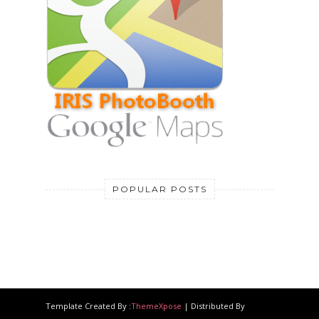
POPULAR POSTS
Template Created By :
ThemeXpose
| Distributed By