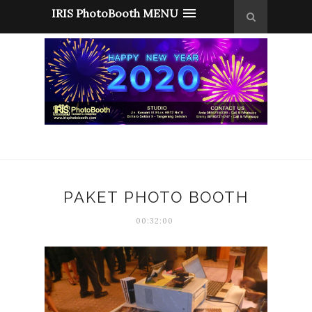
IRIS PhotoBooth MENU
PAKET PHOTO BOOTH
00:32:00