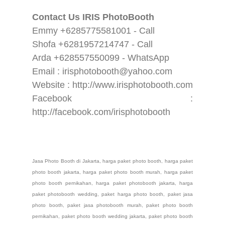
Contact Us IRIS PhotoBooth
Emmy +6285775581001 - Call
Shofa +6281957214747 - Call
Arda +628557550099 - WhatsApp
Email : irisphotobooth@yahoo.com
Website : http://www.irisphotobooth.com
Facebook :
http://facebook.com/irisphotobooth
Jasa Photo Booth di Jakarta, harga paket photo booth, harga paket
photo booth jakarta, harga paket photo booth murah, harga paket
photo booth pernikahan, harga paket photobooth jakarta, harga
paket photobooth wedding, paket harga photo booth, paket jasa
photo booth, paket jasa photobooth murah, paket photo booth
pernikahan, paket photo booth wedding jakarta, paket photo booth