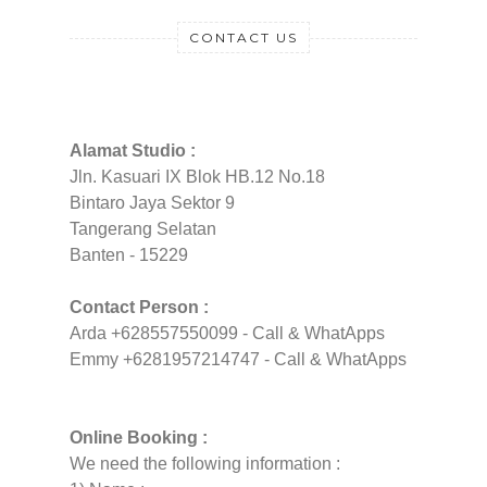
CONTACT US
Alamat Studio :
Jln. Kasuari IX Blok HB.12 No.18
Bintaro Jaya Sektor 9
Tangerang Selatan
Banten - 15229
Contact Person :
Arda +628557550099 - Call & WhatApps
Emmy +6281957214747 - Call & WhatApps
Online Booking :
We need the following information :