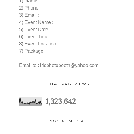
1) Name :
2) Phone:
3) Email :
4) Event Name :
5) Event Date :
6) Event Time :
8) Event Location :
7) Package :
Email to : irisphotobooth@yahoo.com
TOTAL PAGEVIEWS
1,323,642
SOCIAL MEDIA