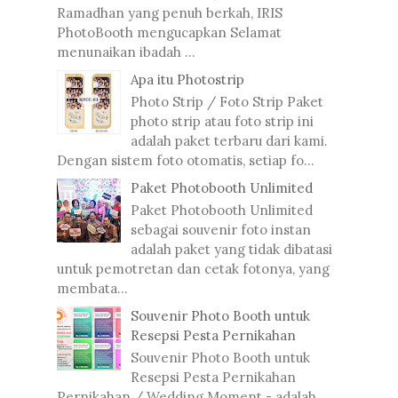
Ramadhan yang penuh berkah, IRIS
PhotoBooth mengucapkan Selamat
menunaikan ibadah ...
Apa itu Photostrip
Photo Strip / Foto Strip Paket
photo strip atau foto strip ini
adalah paket terbaru dari kami.
Dengan sistem foto otomatis, setiap fo...
Paket Photobooth Unlimited
Paket Photobooth Unlimited
sebagai souvenir foto instan
adalah paket yang tidak dibatasi
untuk pemotretan dan cetak fotonya, yang
membata...
Souvenir Photo Booth untuk
Resepsi Pesta Pernikahan
Souvenir Photo Booth untuk
Resepsi Pesta Pernikahan
Pernikahan / Wedding Moment - adalah