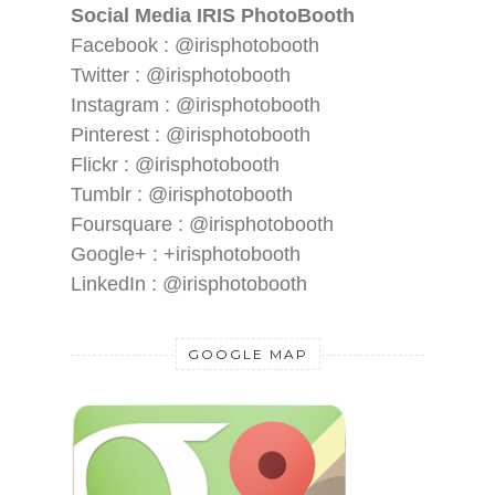
Social Media IRIS PhotoBooth
Facebook : @irisphotobooth
Twitter : @irisphotobooth
Instagram : @irisphotobooth
Pinterest : @irisphotobooth
Flickr : @irisphotobooth
Tumblr : @irisphotobooth
Foursquare : @irisphotobooth
Google+ : +irisphotobooth
LinkedIn : @irisphotobooth
GOOGLE MAP