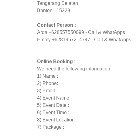
Tangerang Selatan
Banten - 15229
Contact Person :
Arda +628557550099 - Call & WhatApps
Emmy +6281957214747 - Call & WhatApps
Online Booking :
We need the following information :
1) Name :
2) Phone:
3) Email :
4) Event Name :
5) Event Date :
6) Event Time :
8) Event Location :
7) Package :