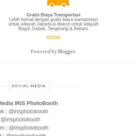
Gratis Biaya Transportasi
Lebih hemat dengan gratis biaya transportasi
untuk wilayah Jakarta & diskon untuk wilayah
Bogor, Depok, Tangerang & Bekasi.
OOOK
Powered by
Blogger
.
SOCIAL MEDIA
Media IRIS PhotoBooth
k : @irisphotobooth
: @irisphotobooth
am : @irisphotobooth