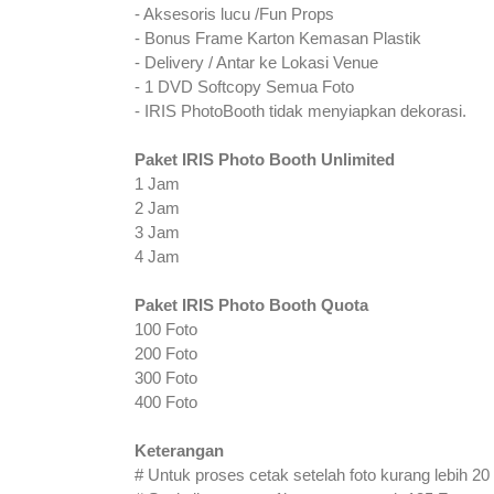
- Aksesoris lucu /Fun Props
- Bonus Frame Karton Kemasan Plastik
- Delivery / Antar ke Lokasi Venue
- 1 DVD Softcopy Semua Foto
- IRIS PhotoBooth tidak menyiapkan dekorasi.
Paket IRIS Photo Booth Unlimited
1 Jam
2 Jam
3 Jam
4 Jam
Paket IRIS Photo Booth Quota
100 Foto
200 Foto
300 Foto
400 Foto
Keterangan
# Untuk proses cetak setelah foto kurang lebih 20 