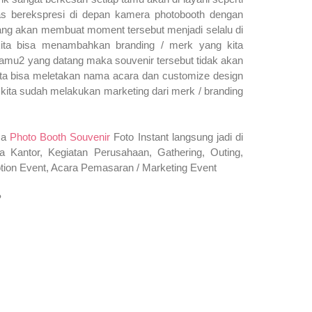
ebas berekspresi di depan kamera photobooth dengan
ang akan membuat moment tersebut menjadi selalu di
t kita bisa menambahkan branding / merk yang kita
tamu2 yang datang maka souvenir tersebut tidak akan
ita bisa meletakan nama acara dan
customize design
u kita sudah melakukan marketing dari merk /
branding
sa
Photo Booth Souvenir
Foto Instant langsung jadi di
 Kantor, Kegiatan Perusahaan, Gathering, Outing,
ion Event, Acara Pemasaran / Marketing Event
?