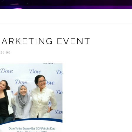
MARKETING EVENT
:56:00