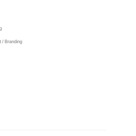
g
 / Branding