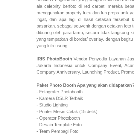
ala celebrity berfoto di red carpet, mereka b
menggunakan property lucu dan fun props unik y
ingat, dan apa lagi di hasil cetakan tersebu
pasarkan.
sebagai souvenir dengan cetakan foto 
dibuang oleh para
tamu,
secara tidak langsung
k
yang tempatkan di border/ overlay, dengan begit
yang kita usung.
IRIS PhotoBooth
Vendor Penyedia Layanan Ja
Jakarta Indonesia untuk Company Event, Acara
Company Anniversary, Launching Product, Promot
Paket Photo Booth Apa yang akan didapatkan
- Fotografer Photobooth
- Kamera DSLR Terbaik
- Studio Lighting
- Printer Mesin Cetak (15 detik)
- Operator Photobooth
- Desain Template Foto
- Team Pembagi Foto