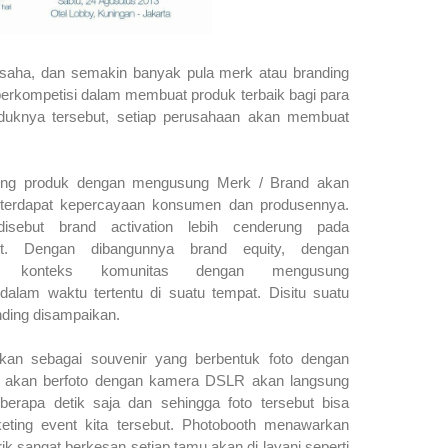
saha, dan semakin banyak pula merk atau branding
erkompetisi dalam membuat produk terbaik bagi para
knya tersebut, setiap perusahaan akan membuat
ing produk dengan mengusung Merk / Brand akan
 terdapat kepercayaan konsumen dan produsennya.
ebut brand activation lebih cenderung pada
t. Dengan dibangunnya brand equity, dengan
m konteks komunitas dengan mengusung
dalam waktu tertentu di suatu tempat. Disitu suatu
nding disampaikan.
kan sebagai souvenir yang berbentuk foto dengan
u akan berfoto dengan kamera DSLR akan langsung
berapa detik saja dan sehingga foto tersebut bisa
eting event kita tersebut. Photobooth menawarkan
 sangat berkesan setiap tamu akan di layani seperti