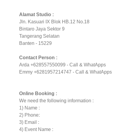
Alamat Studio :
Jln. Kasuari IX Blok HB.12 No.18
Bintaro Jaya Sektor 9
Tangerang Selatan
Banten - 15229
Contact Person :
Arda +628557550099 - Call & WhatApps
Emmy +6281957214747 - Call & WhatApps
Online Booking :
We need the following information :
1) Name :
2) Phone:
3) Email :
4) Event Name :