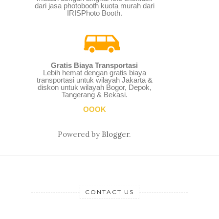
dari jasa photobooth kuota murah dari
IRISPhoto Booth.
Gratis Biaya Transportasi
Lebih hemat dengan gratis biaya
transportasi untuk wilayah Jakarta &
diskon untuk wilayah Bogor, Depok,
Tangerang & Bekasi.
OOOK
Powered by
Blogger
.
CONTACT US