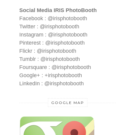
Social Media IRIS PhotoBooth
Facebook : @irisphotobooth
Twitter : @irisphotobooth
Instagram : @irisphotobooth
Pinterest : @irisphotobooth
Flickr : @irisphotobooth
Tumblr : @irisphotobooth
Foursquare : @irisphotobooth
Google+ : +irisphotobooth
LinkedIn : @irisphotobooth
GOOGLE MAP