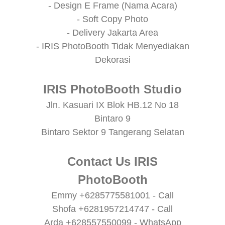
- Design E Frame (Nama Acara)
- Soft Copy Photo
- Delivery Jakarta Area
- IRIS PhotoBooth Tidak Menyediakan
Dekorasi
IRIS PhotoBooth Studio
Jln. Kasuari IX Blok HB.12 No 18
Bintaro 9
Bintaro Sektor 9 Tangerang Selatan
Contact Us IRIS
PhotoBooth
Emmy +6285775581001 - Call
Shofa +6281957214747 - Call
Arda +628557550099 - WhatsApp