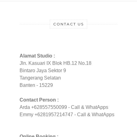
CONTACT US
Alamat Studio :
Jln. Kasuari IX Blok HB.12 No.18
Bintaro Jaya Sektor 9
Tangerang Selatan
Banten - 15229
Contact Person :
Arda +628557550099 - Call & WhatApps
Emmy +6281957214747 - Call & WhatApps
Online Booking :