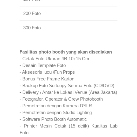
200 Foto
2 Jam
300 Foto
3 Jam
Fasilitas photo booth yang akan disediakan
- Cetak Foto Ukuran 4R 10x15 Cm
- Desain Template Foto
- Aksesoris lucu /Fun Props
- Bonus Free Frame Karton
- Backup Foto Softcopy Semua Foto (CD/DVD)
- Delivery / Antar ke Lokasi Venue (Area Jakarta)
- Fotografer, Operator & Crew Photobooth
- Pemotretan dengan Kamera DSLR
- Pemotretan dengan Studio Lighting
- Software Photo Booth Automatic
- Printer Mesin Cetak (15 detik) Kualitas Lab
Foto