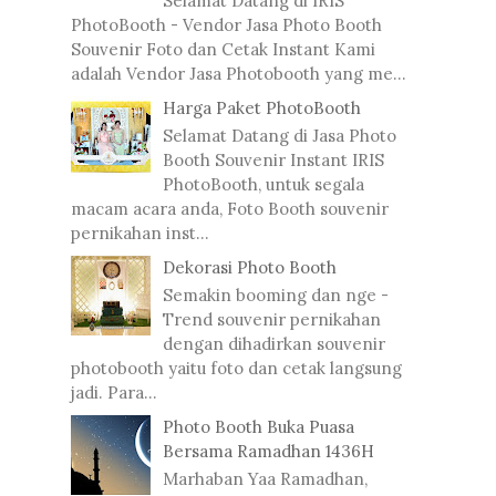
Selamat Datang di IRIS
PhotoBooth - Vendor Jasa Photo Booth
Souvenir Foto dan Cetak Instant Kami
adalah Vendor Jasa Photobooth yang me...
Harga Paket PhotoBooth
Selamat Datang di Jasa Photo
Booth Souvenir Instant IRIS
PhotoBooth, untuk segala
macam acara anda, Foto Booth souvenir
pernikahan inst...
Dekorasi Photo Booth
Semakin booming dan nge -
Trend souvenir pernikahan
dengan dihadirkan souvenir
photobooth yaitu foto dan cetak langsung
jadi. Para...
Photo Booth Buka Puasa
Bersama Ramadhan 1436H
Marhaban Yaa Ramadhan,