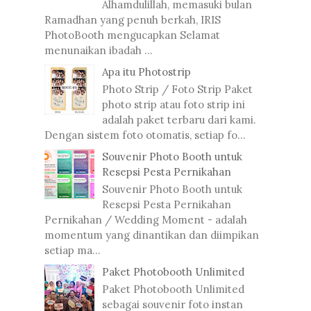
Alhamdulillah, memasuki bulan
Ramadhan yang penuh berkah, IRIS
PhotoBooth mengucapkan Selamat
menunaikan ibadah ...
Apa itu Photostrip
Photo Strip / Foto Strip Paket
photo strip atau foto strip ini
adalah paket terbaru dari kami.
Dengan sistem foto otomatis, setiap fo...
Souvenir Photo Booth untuk
Resepsi Pesta Pernikahan
Souvenir Photo Booth untuk
Resepsi Pesta Pernikahan
Pernikahan / Wedding Moment - adalah
momentum yang dinantikan dan diimpikan
setiap ma...
Paket Photobooth Unlimited
Paket Photobooth Unlimited
sebagai souvenir foto instan