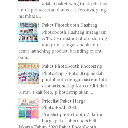
adalah paket yang tidak dibatasi
untuk pemotretan dan cetak fotonya, yang
membata...
Paket Photobooth Hashtag
Photobooth Hashtag Instagram
& Twitter instant photo sharing
and print sangat cocok untuk
acara launching product, branding event,
pam...
Paket PhotoBooth Photostrip
Photostrip / Foto Strip adalah
photobooth dengan sistem foto
otomatis, setiap foto terdiri dari
3 atau 4 kali foto, p hotostrip akan ...
Pricelist Paket Harga
PhotoBooth 2020
Pricelist photo booth / daftar
harga paket photobooth di
Jakarta Tahun 2020 Paket PhotoBooth