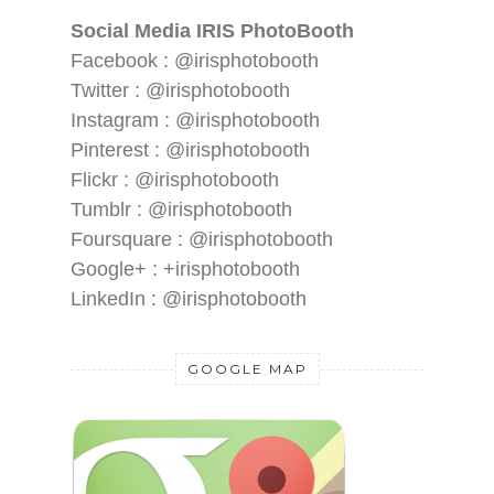
Social Media IRIS PhotoBooth
Facebook : @irisphotobooth
Twitter : @irisphotobooth
Instagram : @irisphotobooth
Pinterest : @irisphotobooth
Flickr : @irisphotobooth
Tumblr : @irisphotobooth
Foursquare : @irisphotobooth
Google+ : +irisphotobooth
LinkedIn : @irisphotobooth
GOOGLE MAP