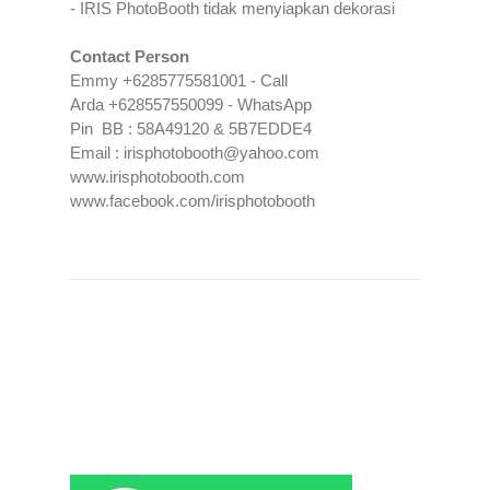
- IRIS PhotoBooth tidak menyiapkan dekorasi
Contact Person
Emmy +6285775581001 - Call
Arda +628557550099 - WhatsApp
Pin
BB : 58A49120 & 5B7EDDE4
Email : irisphotobooth@yahoo.com
www.irisphotobooth.com
www.facebook.com/irisphotobooth