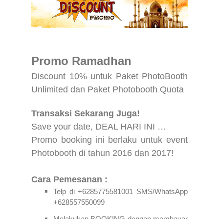
Promo Ramadhan
Discount 10% untuk Paket PhotoBooth
Unlimited dan Paket Photobooth Quota
Transaksi Sekarang Juga!
Save your date, DEAL HARI INI …
Promo booking ini berlaku untuk event
Photobooth di tahun 2016 dan 2017!
Cara Pemesanan :
Telp di +6285775581001 SMS/WhatsApp
+628557550099
Melakukan BOOKING dengan membayar