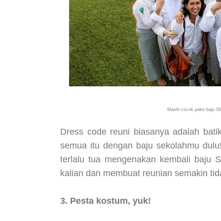
Masih cocok pake baju S
Dress code reuni biasanya adalah batik 
semua itu dengan baju sekolahmu dulu! 
terlalu tua mengenakan kembali baju 
kalian dan membuat reunian semakin tid
3. Pesta kostum, yuk!