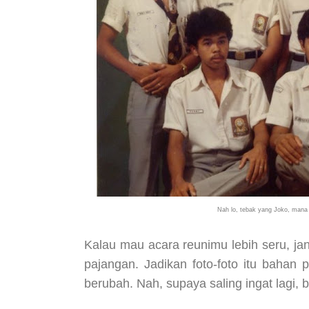
Nah lo, tebak yang Joko, mana
Kalau mau acara reunimu lebih seru, jang
pajangan. Jadikan foto-foto itu bahan
berubah. Nah, supaya saling ingat lagi, 