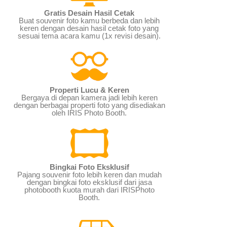
Gratis Desain Hasil Cetak
Buat souvenir foto kamu berbeda dan lebih
keren dengan desain hasil cetak foto yang
sesuai tema acara kamu (1x revisi desain).
Properti Lucu & Keren
Bergaya di depan kamera jadi lebih keren
dengan berbagai properti foto yang disediakan
oleh IRIS Photo Booth.
Bingkai Foto Eksklusif
Pajang souvenir foto lebih keren dan mudah
dengan bingkai foto eksklusif dari jasa
photobooth kuota murah dari IRISPhoto
Booth.