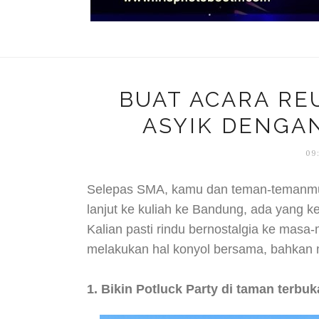
BUAT ACARA RE
ASYIK DENGA
09
Selepas SMA, kamu dan teman-temanmu
lanjut ke kuliah ke Bandung, ada yang k
Kalian pasti rindu bernostalgia ke masa
melakukan hal konyol bersama, bahkan m
1. Bikin Potluck Party di taman terbuk