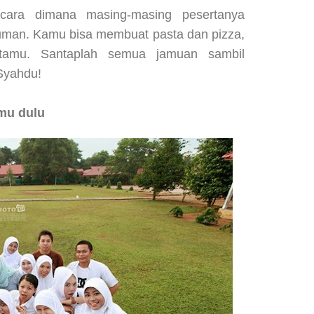
 acara dimana masing-masing pesertanya
man. Kamu bisa membuat pasta dan pizza,
otamu. Santaplah semua jamuan sambil
Syahdu!
mu dulu