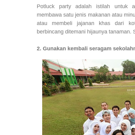
Potluck party adalah istilah untuk
membawa satu jenis makanan atau minu
atau membeli jajanan khas dari k
berbincang ditemani hijaunya tanaman. 
2. Gunakan kembali seragam sekolah