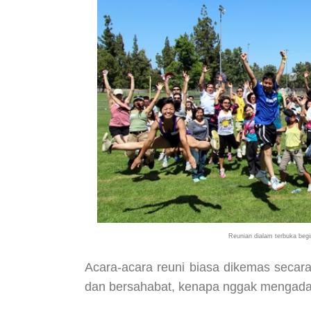
Reunian dialam terbuka beg
Acara-acara reuni biasa dikemas secara
dan bersahabat, kenapa nggak mengadak