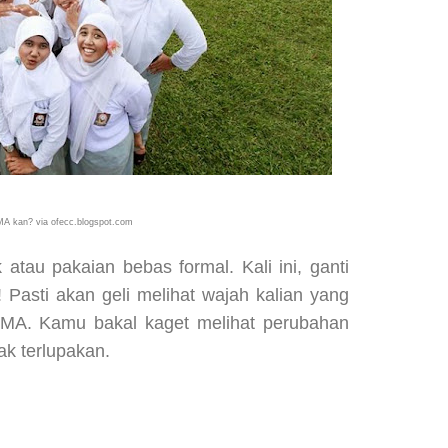
MA kan? via ofecc.blogspot.com
atau pakaian bebas formal. Kali ini, ganti
Pasti akan geli melihat wajah kalian yang
SMA. Kamu bakal kaget melihat perubahan
ak terlupakan.