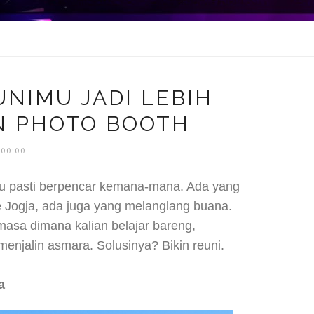
UNIMU JADI LEBIH
N PHOTO BOOTH
:00:00
 pasti berpencar kemana-mana. Ada yang
e Jogja, ada juga yang melanglang buana.
-masa dimana kalian belajar bareng,
enjalin asmara. Solusinya? Bikin reuni.
a