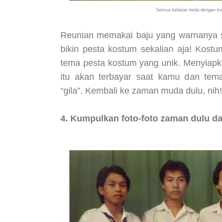
Semua keliatan beda dengan ko
Reunian memakai baju yang warnanya s
bikin pesta kostum sekalian aja! Kostu
tema pesta kostum yang unik. Menyiapk
itu akan terbayar saat kamu dan tema
“gila”. Kembali ke zaman muda dulu, nih!
4. Kumpulkan foto-foto zaman dulu dan