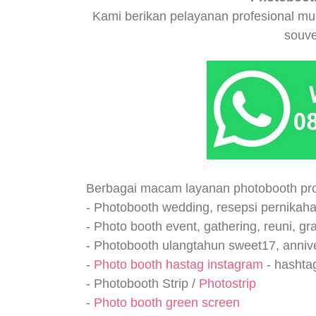
Kami berikan pelayanan profesional mula
souve
Berbagai macam layanan photobooth pro
- Photobooth wedding, resepsi pernikah
- Photo booth event, gathering, reuni, gr
- Photobooth ulangtahun sweet17, anniv
-
Photo booth hastag instagram
- hashtag
- Photobooth Strip /
Photostrip
-
Photo booth green screen