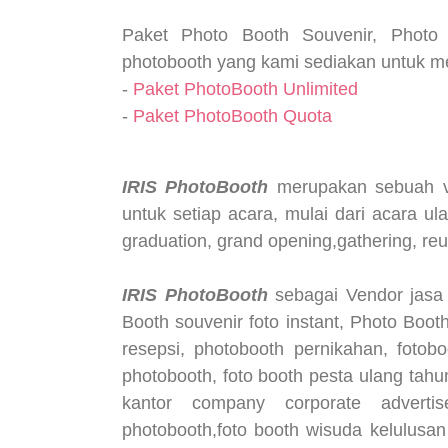
Paket Photo Booth Souvenir, Photo 
photobooth yang kami sediakan untuk m
-
Paket PhotoBooth Unlimited
-
Paket PhotoBooth Quota
IRIS PhotoBooth
merupakan sebuah ven
untuk setiap acara, mulai dari acara u
graduation, grand opening,gathering, reun
IRIS PhotoBooth
sebagai Vendor jasa 
Booth souvenir foto instant, Photo Boot
resepsi, photobooth pernikahan, fotobo
photobooth, foto booth pesta ulang tahu
kantor company corporate advertis
photobooth,foto booth wisuda kelulusa