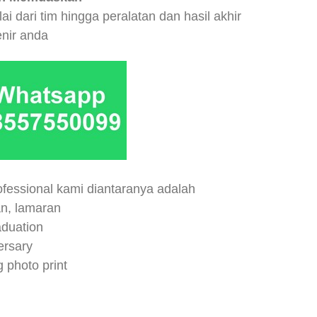
i dari tim hingga peralatan dan hasil akhir
nir anda
fessional kami diantaranya adalah
an, lamaran
aduation
ersary
 photo print