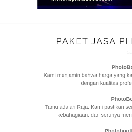
PAKET JASA P
14
PhotoB
Kami menjamin bahwa harga yang kam
dengan kualitas profe
PhotoBo
Tamu adalah Raja. Kami pastikan s
kebahagiaan, dan serunya mend
Photoboo