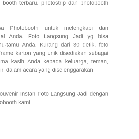
 booth terbaru, photostrip dan photobooth
a Photobooth untuk melengkapi dan
al Anda. Foto Langsung Jadi yg bisa
u-tamu Anda. Kurang dari 30 detik, foto
Frame karton yang unik disediakan sebagai
ima kasih Anda kepada keluarga, teman,
adiri dalam acara yang diselenggarakan
uvenir Instan Foto Langsung Jadi dengan
tobooth kami