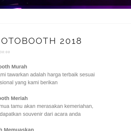
HOTOBOOTH 2018
:30:00
ooth Murah
i tawarkan adalah harga terbaik sesuai
sional yang kami berikan
oth Meriah
emua tamu akan merasakan kemeriahan,
apatkan souvenir dari acara anda
th Memuaskan