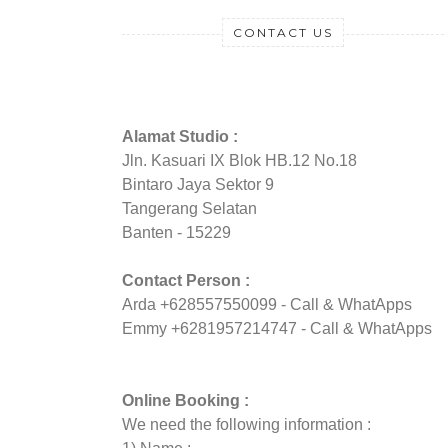
CONTACT US
Alamat Studio :
Jln. Kasuari IX Blok HB.12 No.18
Bintaro Jaya Sektor 9
Tangerang Selatan
Banten - 15229
Contact Person :
Arda +628557550099 - Call & WhatApps
Emmy +6281957214747 - Call & WhatApps
Online Booking :
We need the following information :