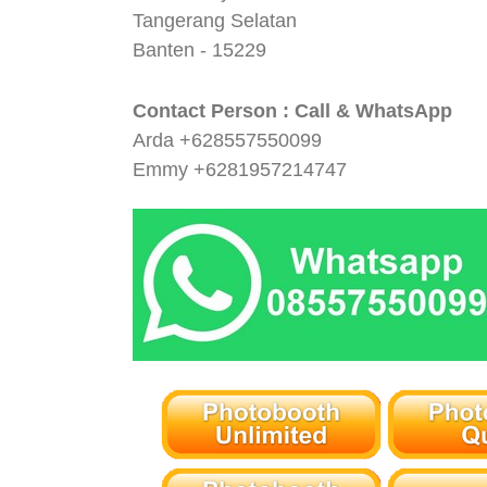
Tangerang Selatan
Banten - 15229
Contact Person : Call & WhatsApp
Arda +628557550099
Emmy +6281957214747