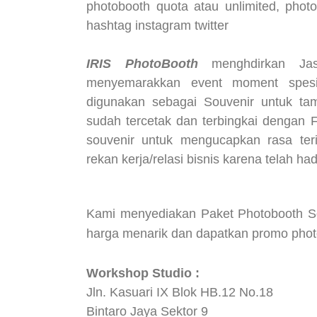
photobooth quota atau unlimited, photo
hashtag instagram twitter
IRIS PhotoBooth
menghdirkan Jas
menyemarakkan event moment spesi
digunakan sebagai Souvenir untuk tam
sudah tercetak dan terbingkai dengan 
souvenir untuk mengucapkan rasa ter
rekan kerja/relasi bisnis karena telah h
Kami menyediakan Paket Photobooth So
harga menarik dan dapatkan promo pho
Workshop Studio :
Jln. Kasuari IX Blok HB.12 No.18
Bintaro Jaya Sektor 9