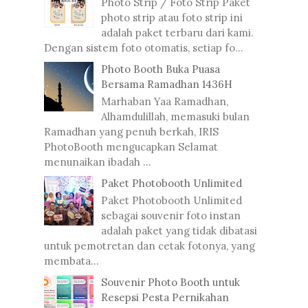
Photo Strip / Foto Strip Paket
photo strip atau foto strip ini
adalah paket terbaru dari kami.
Dengan sistem foto otomatis, setiap fo...
Photo Booth Buka Puasa
Bersama Ramadhan 1436H
Marhaban Yaa Ramadhan,
Alhamdulillah, memasuki bulan
Ramadhan yang penuh berkah, IRIS
PhotoBooth mengucapkan Selamat
menunaikan ibadah ...
Paket Photobooth Unlimited
Paket Photobooth Unlimited
sebagai souvenir foto instan
adalah paket yang tidak dibatasi
untuk pemotretan dan cetak fotonya, yang
membata...
Souvenir Photo Booth untuk
Resepsi Pesta Pernikahan