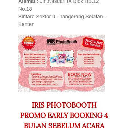
Alamat :
Jln.Kasuari IX Blok HB.12
No.18
Bintaro Sektor 9 - Tangerang Selatan -
Banten
IRIS PHOTOBOOTH
PROMO EARLY BOOKING 4
BULAN SEBELUM ACARA