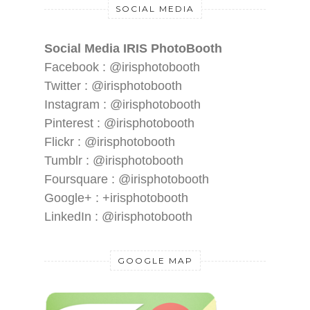
SOCIAL MEDIA
Social Media IRIS PhotoBooth
Facebook : @irisphotobooth
Twitter : @irisphotobooth
Instagram : @irisphotobooth
Pinterest : @irisphotobooth
Flickr : @irisphotobooth
Tumblr : @irisphotobooth
Foursquare : @irisphotobooth
Google+ : +irisphotobooth
LinkedIn : @irisphotobooth
GOOGLE MAP