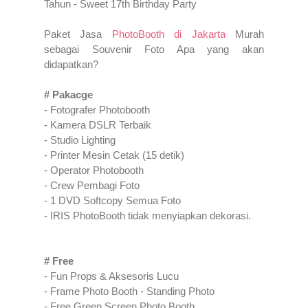
Tahun - Sweet 17th Birthday Party
Paket Jasa
PhotoBooth di Jakarta
Murah
sebagai Souvenir Foto Apa yang akan
didapatkan?
# Pakacge
- Fotografer Photobooth
- Kamera DSLR Terbaik
- Studio Lighting
- Printer Mesin Cetak (15 detik)
- Operator Photobooth
- Crew Pembagi Foto
- 1 DVD Softcopy Semua Foto
- IRIS PhotoBooth tidak menyiapkan dekorasi.
# Free
- Fun Props & Aksesoris Lucu
- Frame Photo Booth - Standing Photo
- Free Green Screen Photo Booth