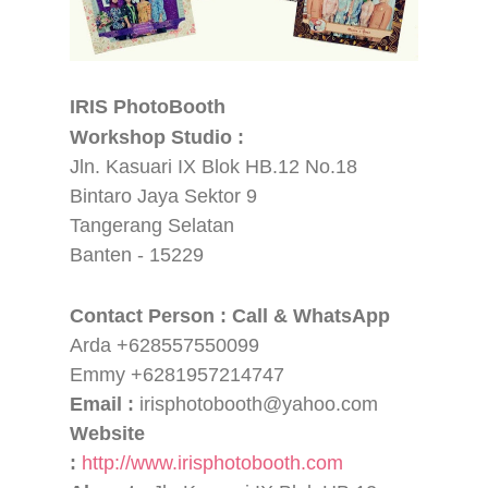
IRIS PhotoBooth
Workshop Studio :
Jln. Kasuari IX Blok HB.12 No.18
Bintaro Jaya Sektor 9
Tangerang Selatan
Banten - 15229
Contact Person : Call & WhatsApp
Arda +628557550099
Emmy +6281957214747
Email :
irisphotobooth@yahoo.com
Website
:
http://www.irisphotobooth.com