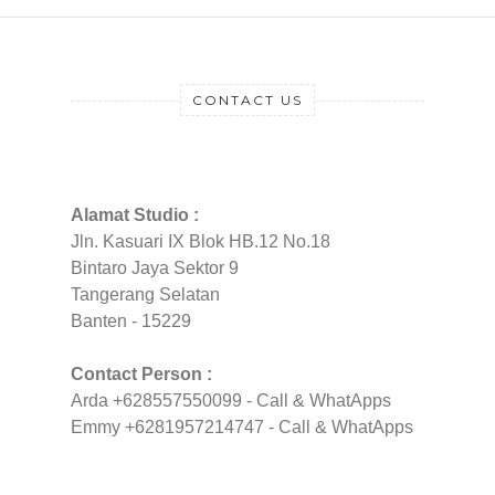
CONTACT US
Alamat Studio :
Jln. Kasuari IX Blok HB.12 No.18
Bintaro Jaya Sektor 9
Tangerang Selatan
Banten - 15229
Contact Person :
Arda +628557550099 - Call & WhatApps
Emmy +6281957214747 - Call & WhatApps