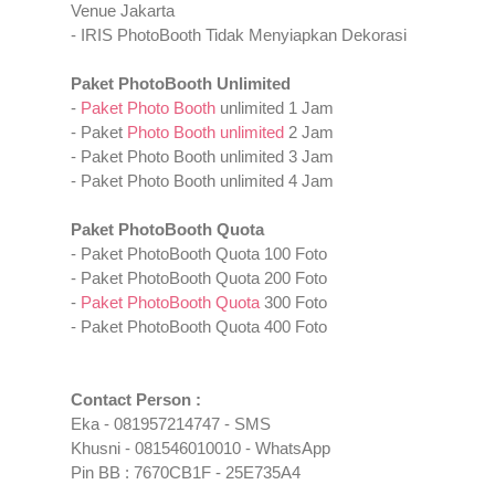
Venue Jakarta
- IRIS PhotoBooth Tidak Menyiapkan Dekorasi
Paket PhotoBooth Unlimited
-
Paket Photo Booth
unlimited 1 Jam
- Paket
Photo Booth
unlimited
2 Jam
- Paket
Photo Booth
unlimited 3 Jam
- Paket
Photo Booth
unlimited 4 Jam
Paket PhotoBooth Quota
- Paket PhotoBooth Quota 100 Foto
- Paket
PhotoBooth Quota
200 Foto
-
Paket
PhotoBooth Quota
300 Foto
- Paket
PhotoBooth Quota
400 Foto
Contact Person :
Eka - 081957214747 - SMS
Khusni -
081546010010 - WhatsApp
Pin BB :
7670CB1F -
25E735A4