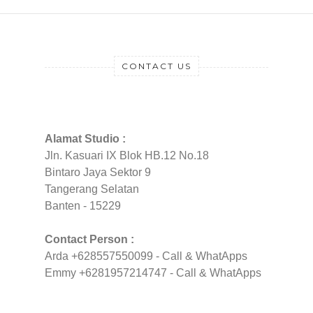
CONTACT US
Alamat Studio :
Jln. Kasuari IX Blok HB.12 No.18
Bintaro Jaya Sektor 9
Tangerang Selatan
Banten - 15229
Contact Person :
Arda +628557550099 - Call & WhatApps
Emmy +6281957214747 - Call & WhatApps