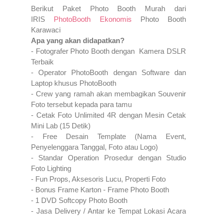
Berikut Paket Photo Booth Murah dari
IRIS
PhotoBooth Ekonomis
Photo Booth
Karawaci
Apa yang akan didapatkan?
- Fotografer Photo Booth dengan Kamera DSLR
Terbaik
- Operator PhotoBooth dengan Software dan
Laptop khusus PhotoBooth
- Crew yang ramah akan membagikan Souvenir
Foto tersebut kepada para tamu
- Cetak Foto Unlimited 4R dengan Mesin Cetak
Mini Lab (15 Detik)
- Free Desain Template (Nama Event,
Penyelenggara Tanggal, Foto atau Logo)
- Standar Operation Prosedur dengan Studio
Foto Lighting
- Fun Props, Aksesoris Lucu, Properti Foto
- Bonus Frame Karton - Frame Photo Booth
- 1 DVD Softcopy Photo Booth
- Jasa Delivery / Antar ke Tempat Lokasi Acara