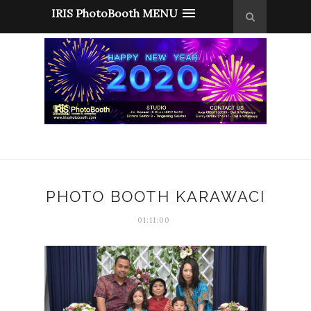
IRIS PhotoBooth MENU
PHOTO BOOTH KARAWACI
01:11:00