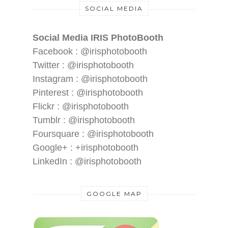
SOCIAL MEDIA
Social Media IRIS PhotoBooth
Facebook : @irisphotobooth
Twitter : @irisphotobooth
Instagram : @irisphotobooth
Pinterest : @irisphotobooth
Flickr : @irisphotobooth
Tumblr : @irisphotobooth
Foursquare : @irisphotobooth
Google+ : +irisphotobooth
LinkedIn : @irisphotobooth
GOOGLE MAP