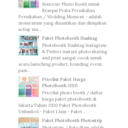
Souvenir Photo Booth untuk
Resepsi Pesta Pernikahan
Pernikahan / Wedding Moment - adalah
momentum yang dinantikan dan diimpikan
setiap ma...
Paket Photobooth Hashtag
Photobooth Hashtag Instagram
& Twitter instant photo sharing
and print sangat cocok untuk
acara launching product, branding event,
pam...
Pricelist Paket Harga
PhotoBooth 2020
Pricelist photo booth / daftar
harga paket photobooth di
Jakarta Tahun 2020 Paket PhotoBooth
Unlimited - Paket 1 Jam - Paket ...
Paket PhotoBooth Photostrip
Photostrip / Foto Strip adalah