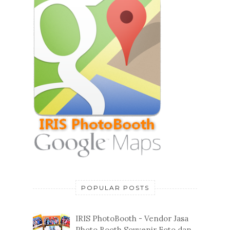
POPULAR POSTS
IRIS PhotoBooth - Vendor Jasa
Photo Booth Souvenir Foto dan